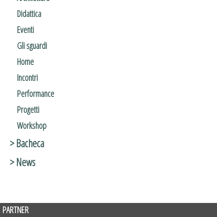
Didattica
Eventi
Gli sguardi
Home
Incontri
Performance
Progetti
Workshop
> Bacheca
> News
PARTNER