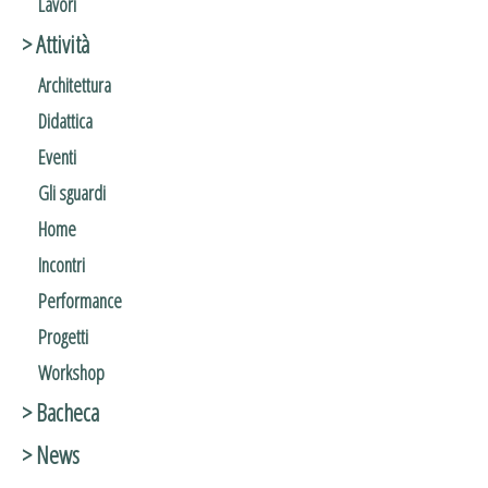
Lavori
> Attività
Architettura
Didattica
Eventi
Gli sguardi
Home
Incontri
Performance
Progetti
Workshop
> Bacheca
> News