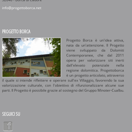
info@progettoborca.net
PROGETTO BORCA
Progetto Borca è un'idea attiva,
nata da un'attenzione. Il Progetto
viene sviluppato da Dolomiti
Contemporanee, che dal 2011
opera per valorizzare siti inerti
dall'elevato potenziale nella
regione dolomitica. Progettoborca
è un progetto articolato, attraverso
il quale si intende riflettere e operare sull'ex Villaggio, favorendo la sua
valorizzazione culturale, con l'obiettivo di rifunzionalizzare alcune sue
parti. Il Progetto è possibile grazie al sostegno del Gruppo Minoter-Cualbu.
SEGUICI SU