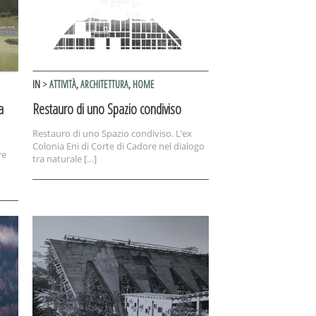
IN
> ATTIVITÀ
,
ARCHITETTURA
,
HOME
a
Restauro di uno Spazio condiviso
Restauro di uno Spazio condiviso. L’ex
Colonia Eni di Corte di Cadore nel dialogo
re
tra naturale […]