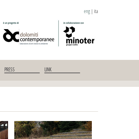
eng
|
ita
PRESS
LINK