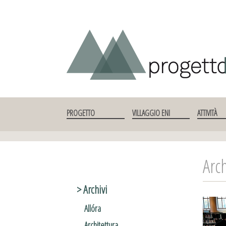
SKIP TO CONTENT
PROGETTO
VILLAGGIO ENI
ATTIVITÀ
Arch
> Archivi
Allóra
Architettura