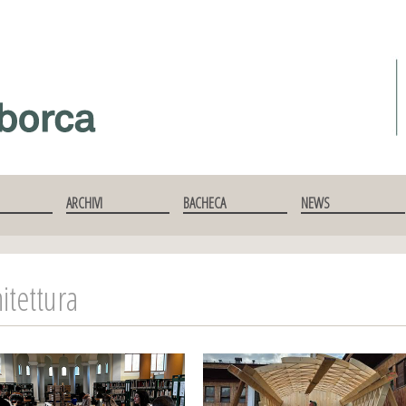
ARCHIVI
BACHECA
NEWS
itettura