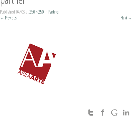
Published
04/08
at
250 × 250
in
Partner
←
Previous
Next
→