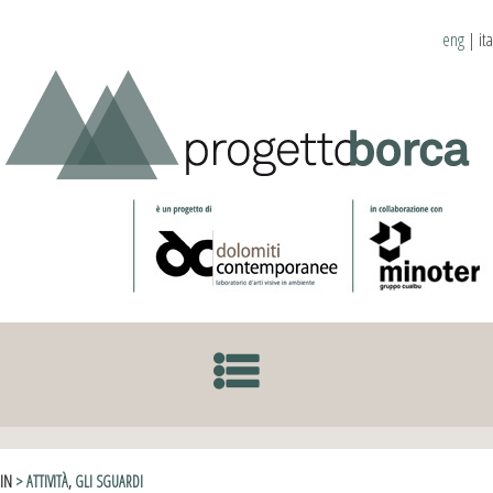
eng
|
ita
SKIP TO CONTENT
IN
> ATTIVITÀ
,
GLI SGUARDI