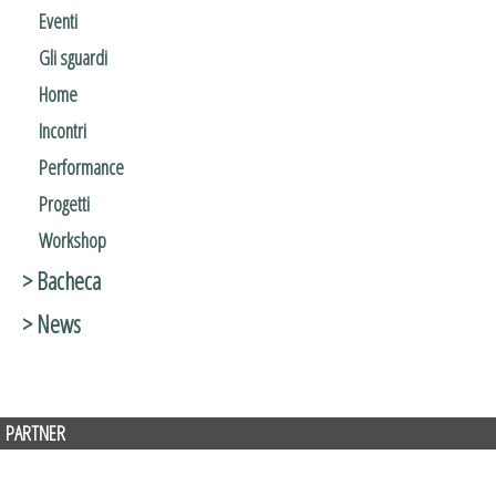
Eventi
Gli sguardi
Home
Incontri
Performance
Progetti
Workshop
> Bacheca
> News
PARTNER