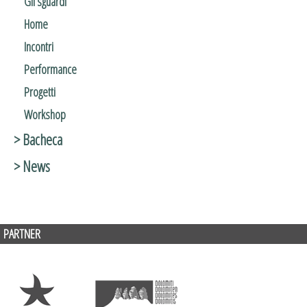
Gli sguardi
Home
Incontri
Performance
Progetti
Workshop
> Bacheca
> News
PARTNER