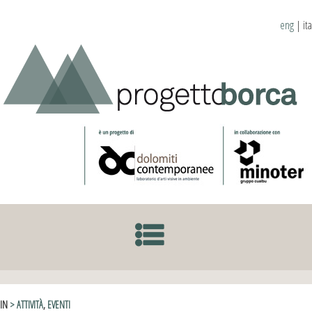
eng
|
ita
SKIP TO CONTENT
IN
> ATTIVITÀ
,
EVENTI