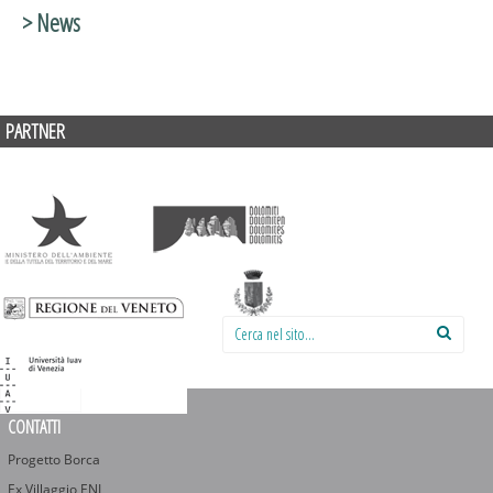
> News
PARTNER
Cerca nel sito:
CONTATTI
Progetto Borca
Ex Villaggio ENI