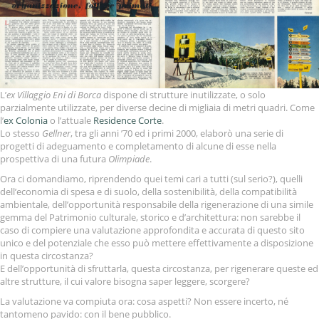
L’
ex Villaggio Eni di Borca
dispone di strutture inutilizzate, o solo
parzialmente utilizzate, per diverse decine di migliaia di metri quadri. Come
l’
ex Colonia
o l’attuale
Residence Corte
.
Lo stesso
Gellner
, tra gli anni ’70 ed i primi 2000, elaborò una serie di
progetti di adeguamento e completamento di alcune di esse nella
prospettiva di una futura
Olimpiade
.
Ora ci domandiamo, riprendendo quei temi cari a tutti (sul serio?), quelli
dell’economia di spesa e di suolo, della sostenibilità, della compatibilità
ambientale, dell’opportunità responsabile della rigenerazione di una simile
gemma del Patrimonio culturale, storico e d’architettura: non sarebbe il
caso di compiere una valutazione approfondita e accurata di questo sito
unico e del potenziale che esso può mettere effettivamente a disposizione
in questa circostanza?
E dell’opportunità di sfruttarla, questa circostanza, per rigenerare queste ed
altre strutture, il cui valore bisogna saper leggere, scorgere?
La valutazione va compiuta ora: cosa aspetti? Non essere incerto, né
tantomeno pavido: con il bene pubblico.