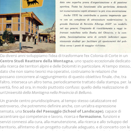
Da diversi anni sviluppiamo l’idea di trasformare l’ex Colonia di Corte in un
Centro Studi Reattore della Montagna
, uno spazio eccezionale dedicato
alla ricerca dei territori alpini e delle Dolomiti in particolare. Al tempo stesso,
dato che non siamo teorici ma operativi, costruiamo le relazioni che
possano concorrere al raggiungimento di questo obiettivo finale, che, tra
l’altro, interseca un altro tema, periodicamente trattato dalla stampa, per. la
verità, fino ad ora, in modo piuttosto confuso: quello della realizzazione di
un’
Università della Montagna nella Provincia di Belluno
.
Un grande centro pruridisciplinare, al tempo stesso catalizzatore ed
estroverso, che potremmo definire anche, con un’altra espressione
sensata, una
Scuola del Paesaggio (School of Landscape)
, capace di
accentrare qui competenze e lavoro, ricerca e
formazione
, funzioni e
servizi connessi alla cura, alla manutenzione, alla ricerca e allo sviluppo del
territorio, all’interno di un progetto culturale adeguato, e di concerto con le