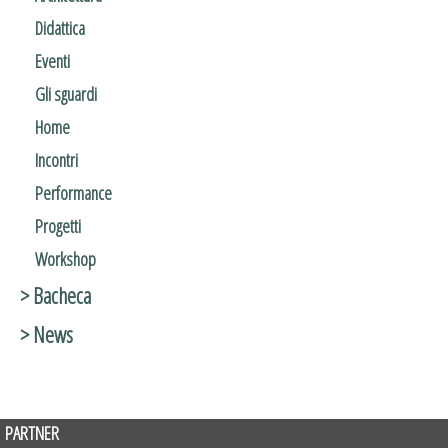
Didattica
Eventi
Gli sguardi
Home
Incontri
Performance
Progetti
Workshop
> Bacheca
> News
PARTNER