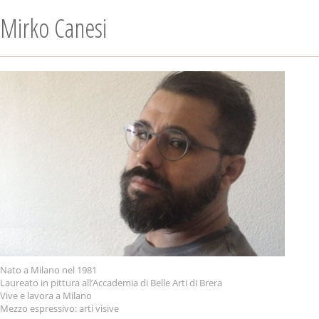
Mirko Canesi
Nato a Milano nel 1981
Laureato in pittura all’Accademia di Belle Arti di Brera
Vive e lavora a Milano
Mezzo espressivo: arti visive