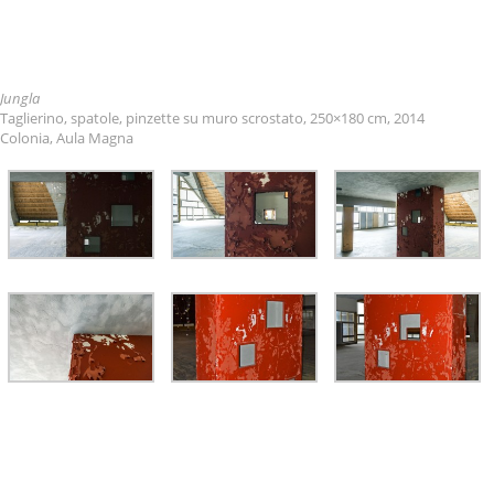
Jungla
Taglierino, spatole, pinzette su muro scrostato, 250×180 cm, 2014
Colonia, Aula Magna