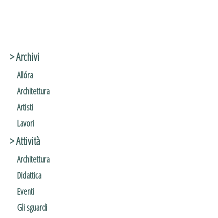
> Archivi
Allóra
Architettura
Artisti
Lavori
> Attività
Architettura
Didattica
Eventi
Gli sguardi