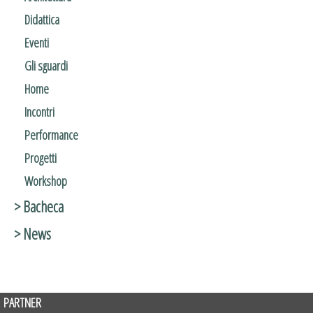
Didattica
Eventi
Gli sguardi
Home
Incontri
Performance
Progetti
Workshop
> Bacheca
> News
PARTNER