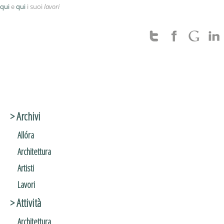
qui
e
qui
i suoi
lavori
> Archivi
Allóra
Architettura
Artisti
Lavori
> Attività
Architettura