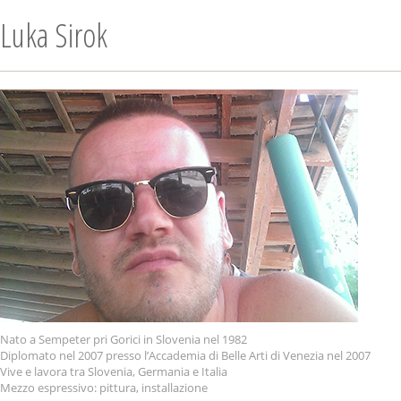
Luka Sirok
Nato a Sempeter pri Gorici in Slovenia nel 1982
Diplomato nel 2007 presso l’Accademia di Belle Arti di Venezia nel 2007
Vive e lavora tra Slovenia, Germania e Italia
Mezzo espressivo: pittura, installazione