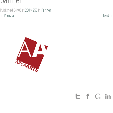
Published
04/08
at
250 × 250
in
Partner
←
Previous
Next
→