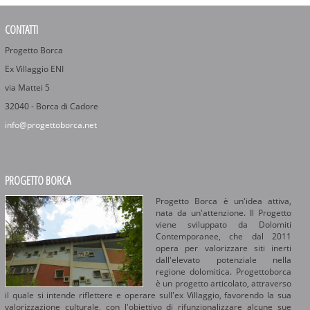
CONTATTI
Progetto Borca
Ex Villaggio ENI
via Mattei 5
32040 - Borca di Cadore
info@progettoborca.net
PROGETTO BORCA
Progetto Borca è un'idea attiva,
nata da un'attenzione. Il Progetto
viene sviluppato da Dolomiti
Contemporanee, che dal 2011
opera per valorizzare siti inerti
dall'elevato potenziale nella
regione dolomitica. Progettoborca
è un progetto articolato, attraverso
il quale si intende riflettere e operare sull'ex Villaggio, favorendo la sua
valorizzazione culturale, con l'obiettivo di rifunzionalizzare alcune sue