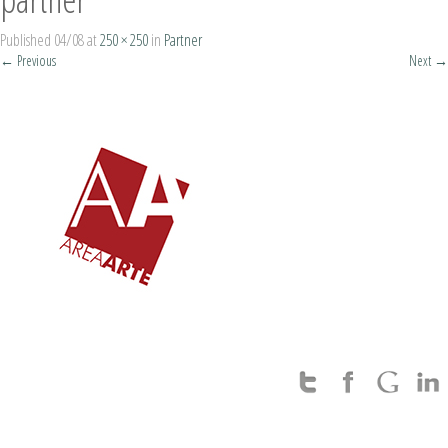
Published
04/08
at
250 × 250
in
Partner
←
Previous
Next
→