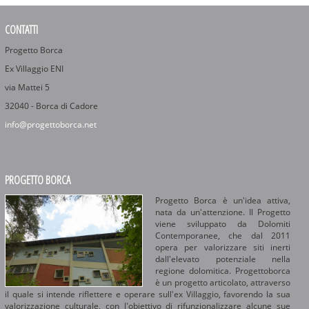
CONTATTI
Progetto Borca
Ex Villaggio ENI
via Mattei 5
32040 - Borca di Cadore
info@progettoborca.net
PROGETTO BORCA
Progetto Borca è un'idea attiva,
nata da un'attenzione. Il Progetto
viene sviluppato da Dolomiti
Contemporanee, che dal 2011
opera per valorizzare siti inerti
dall'elevato potenziale nella
regione dolomitica. Progettoborca
è un progetto articolato, attraverso
il quale si intende riflettere e operare sull'ex Villaggio, favorendo la sua
valorizzazione culturale, con l'obiettivo di rifunzionalizzare alcune sue