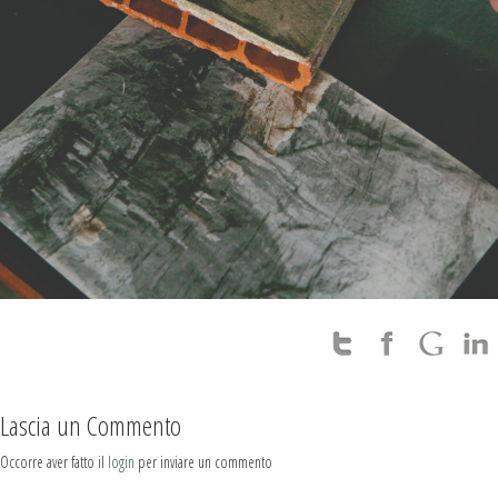
Lascia un Commento
Occorre aver fatto il
login
per inviare un commento