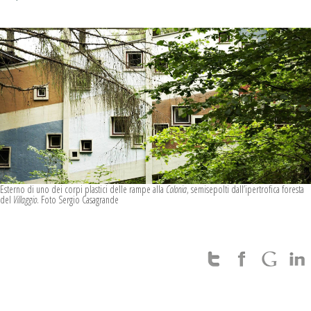
Esterno di uno dei corpi plastici delle rampe alla
Colonia
, semisepolti dall’ipertrofica foresta
del
Villaggio
. Foto Sergio Casagrande