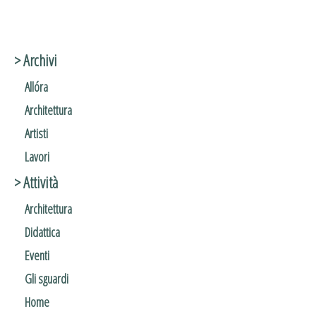
> Archivi
Allóra
Architettura
Artisti
Lavori
> Attività
Architettura
Didattica
Eventi
Gli sguardi
Home