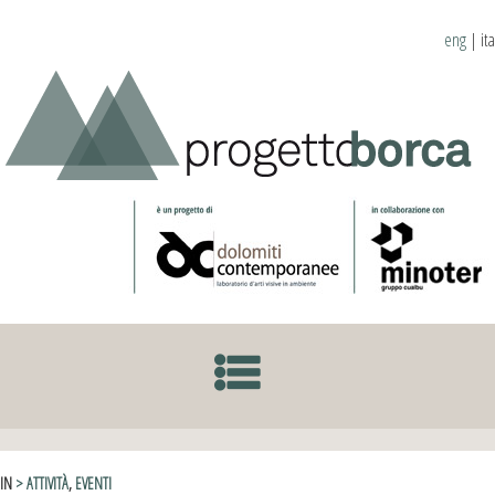
eng
|
ita
SKIP TO CONTENT
IN
> ATTIVITÀ
,
EVENTI