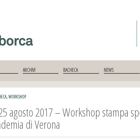
ARCHIVI
BACHECA
NEWS
HECA
,
WORKSHOP
25 agosto 2017 – Workshop stampa spe
ademia di Verona