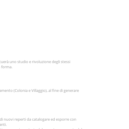
uerà uno studio e rivoluzione degli stessi
 forma.
amento (Colonia e Villaggio), al fine di generare
i nuovi reperti da catalogare ed esporre con
nti.