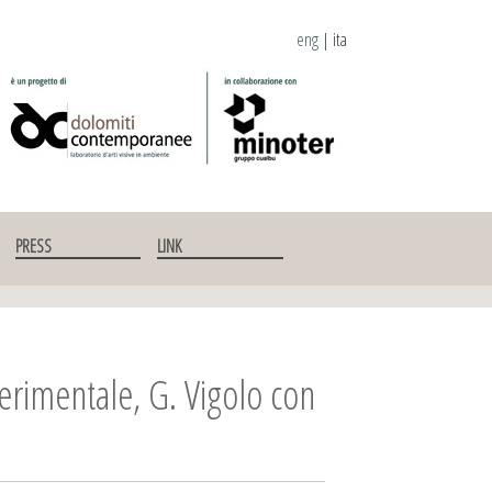
eng
|
ita
PRESS
LINK
rimentale, G. Vigolo con