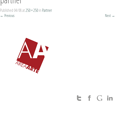
Published
04/08
at
250 × 250
in
Partner
←
Previous
Next
→