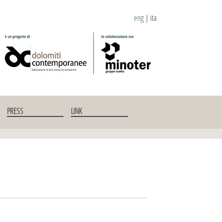
eng
|
ita
PRESS
LINK