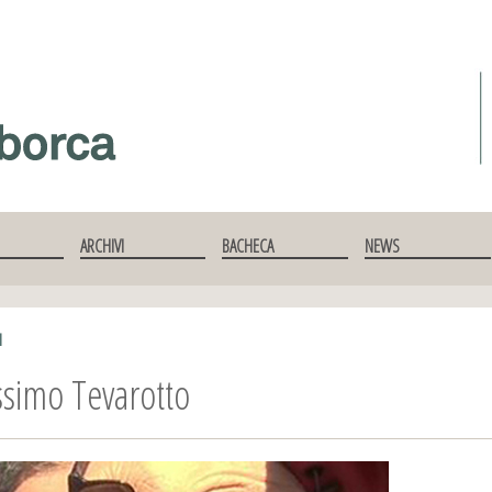
ARCHIVI
BACHECA
NEWS
I
simo Tevarotto