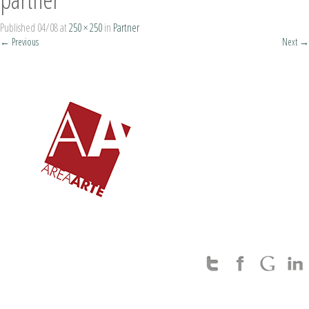
Published
04/08
at
250 × 250
in
Partner
←
Previous
Next
→